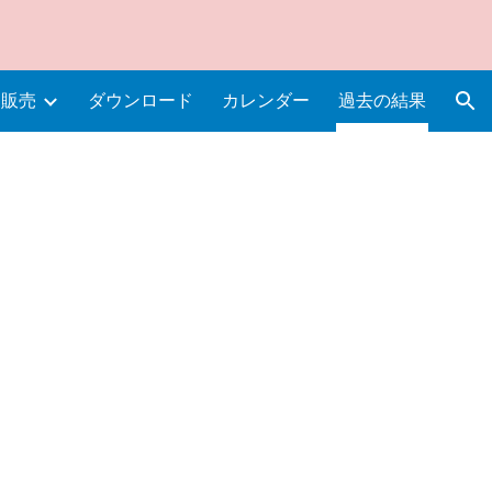
ion
・販売
ダウンロード
カレンダー
過去の結果