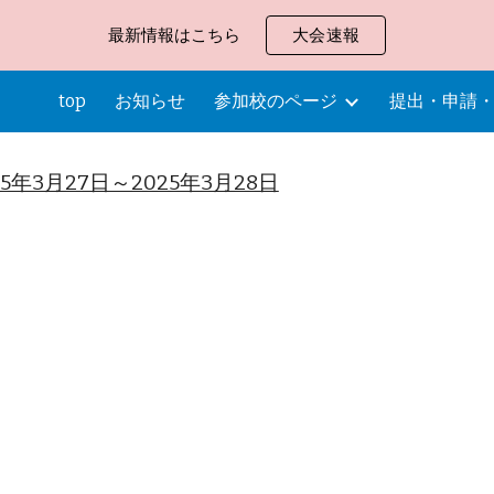
最新情報はこちら
大会速報
ip to main content
Skip to navigat
top
お知らせ
参加校のページ
提出・申請
年3月27日～2025年3月28日